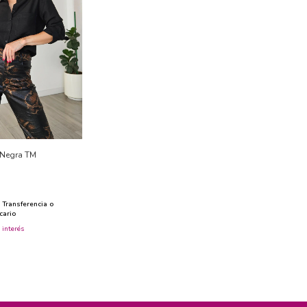
Negra TM
Transferencia o
cario
 interés