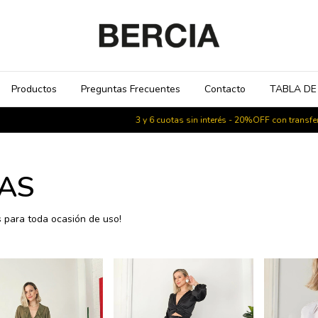
Productos
Preguntas Frecuentes
Contacto
TABLA DE
3 y 6 cuotas sin interés - 20%OFF con transferencia - 
SAS
 para toda ocasión de uso!