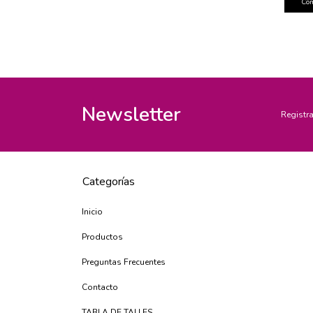
Co
Newsletter
Registra
Categorías
Inicio
Productos
Preguntas Frecuentes
Contacto
TABLA DE TALLES