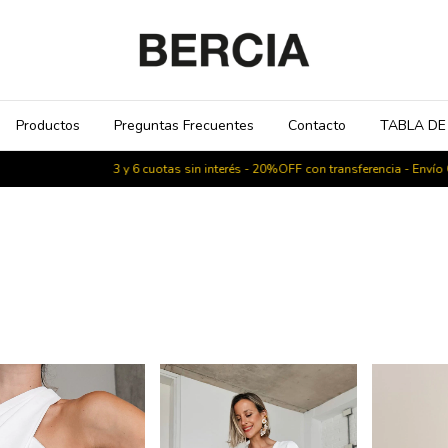
Productos
Preguntas Frecuentes
Contacto
TABLA DE
3 y 6 cuotas sin interés - 20%OFF con transferencia - Envío GRATIS 