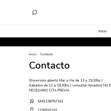
Inicio
Inicio
.
Contacto
Contacto
Showroom abierto Mar a Vie de 13 a 19.30hs /
Sabados de 11 a 18.30hs ( consultar feriados) NO 
NECESARIO CITA PREVIA
5491158767161
1158767161