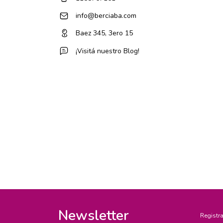
info@berciaba.com
Baez 345, 3ero 15
¡Visitá nuestro Blog!
Newsletter
Registra