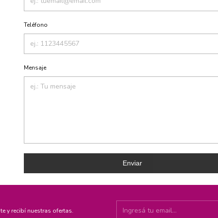
Teléfono
Mensaje
Enviar
te y recibí nuestras ofertas.