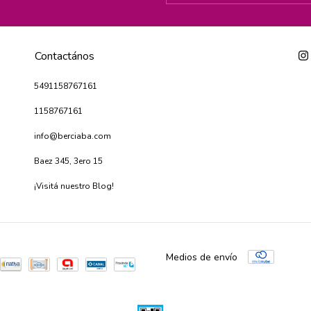
Contactános
5491158767161
1158767161
info@berciaba.com
Baez 345, 3ero 15
¡Visitá nuestro Blog!
Medios de envío