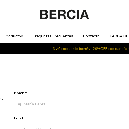
Productos
Preguntas Frecuentes
Contacto
TABLA DE
3 y 6 cuotas sin interés - 20%OFF con transferencia -
Nombre
ES
Email