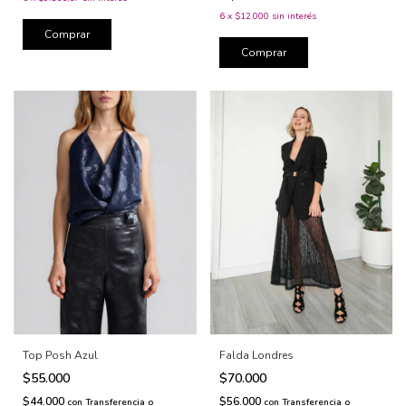
6
x
$12.000
sin interés
Comprar
Comprar
Falda Londres
Top Posh Azul
$70.000
$55.000
$56.000
$44.000
con
Transferencia o
con
Transferencia o