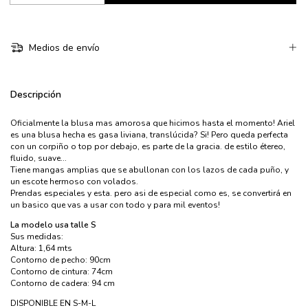
Medios de envío
Descripción
Oficialmente la blusa mas amorosa que hicimos hasta el momento! Ariel
es una blusa hecha es gasa liviana, translúcida? Si! Pero queda perfecta
con un corpiño o top por debajo, es parte de la gracia. de estilo étereo,
fluido, suave...
Tiene mangas amplias que se abullonan con los lazos de cada puño, y
un escote hermoso con volados.
Prendas especiales y esta. pero asi de especial como es, se convertirá en
un basico que vas a usar con todo y para mil eventos!
La modelo usa talle S
Sus medidas:
Altura: 1,64 mts
Contorno de pecho: 90cm
Contorno de cintura: 74cm
Contorno de cadera: 94 cm
DISPONIBLE EN S-M-L