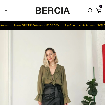
0
rencia - Envío GRATIS órdenes + $200.000
3 y 6 cuotas sin interés - 20%OFF