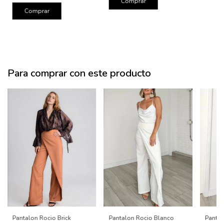
Comprar
Comprar
Para comprar con este producto
Pantalon Rocio Brick
Pantalon Rocio Blanco
Pantal