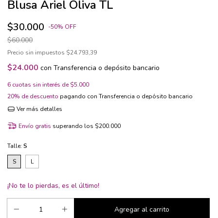
Blusa Ariel Oliva TL
$30.000
-
50
%
OFF
$60.000
Precio sin impuestos
$24.793,39
$24.000
con
Transferencia o depósito bancario
6
cuotas sin interés de
$5.000
20% de descuento
pagando con Transferencia o depósito bancario
Ver más detalles
Envío gratis
superando los
$200.000
Talle:
S
S
L
¡No te lo pierdas, es el último!