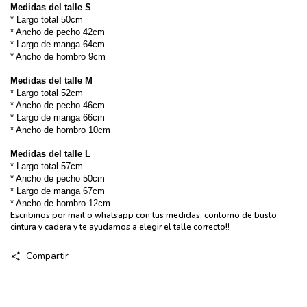
Medidas del talle S
* Largo total 50cm
* Ancho de pecho 42cm
* Largo de manga 64cm
* Ancho de hombro 9cm
Medidas del talle M
* Largo total 52cm
* Ancho de pecho 46cm
* Largo de manga 66cm
* Ancho de hombro 10cm
Medidas del talle L
* Largo total 57cm
* Ancho de pecho 50cm
* Largo de manga 67cm
* Ancho de hombro 12cm
Escribinos por mail o whatsapp con tus medidas: contorno de busto,
cintura y cadera y te ayudamos a elegir el talle correcto!!
Compartir