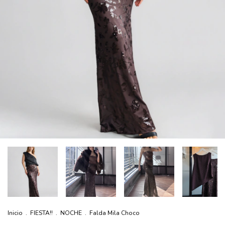
Inicio
.
FIESTA!!
.
NOCHE
.
Falda Mila Choco