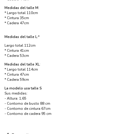
Medidas del talle M:
* Largo total 110cm
* Cintura 35cm
* Cadera 47cm
Medidas del talle L:
*
Largo total 112cm
* Cintura 41cm
* Cadera 53cm
Medidas del talle XL:
* Largo total 114cm
* Cintura 47cm
* Cadera 59cm
​La modelo usa talle S
Sus medidas:
- Altura: 1,65
- Contorno de busto 88 cm
- Contorno de cintura 67cm
- Contorno de cadera 95 cm