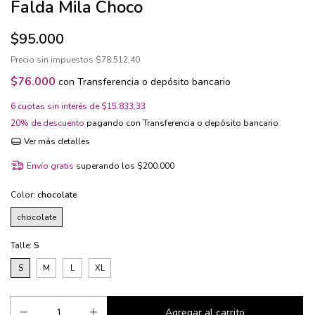
Falda Mila Choco
$95.000
Precio sin impuestos
$78.512,40
$76.000
con
Transferencia o depósito bancario
6
cuotas sin interés de
$15.833,33
20% de descuento
pagando con Transferencia o depósito bancario
Ver más detalles
Envío gratis
superando los
$200.000
Color:
chocolate
chocolate
Talle:
S
S
M
L
XL