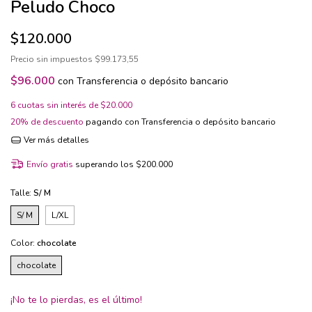
Peludo Choco
$120.000
Precio sin impuestos
$99.173,55
$96.000
con
Transferencia o depósito bancario
6
cuotas sin interés de
$20.000
20% de descuento
pagando con Transferencia o depósito bancario
Ver más detalles
Envío gratis
superando los
$200.000
Talle:
S/ M
S/ M
L/XL
Color:
chocolate
chocolate
¡No te lo pierdas, es el último!