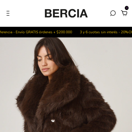
0
encia - Envío GRATIS órdenes + $200.000
3 y 6 cuotas sin interés - 20%OFF 