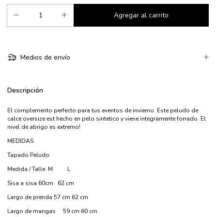
Medios de envío
Descripción
El complemento perfecto para tus eventos de invierno. Este peludo de
calce oversize est hecho en pelo sintetico y viene integramente forrado. El
nivel de abrigo es extremo!
MEDIDAS
Tapado Peludo
Medida / Talle
M
L
Sisa a sisa
60cm
62 cm
Largo de prenda
57 cm
62 cm
Largo de mangas 59 cm
60 cm