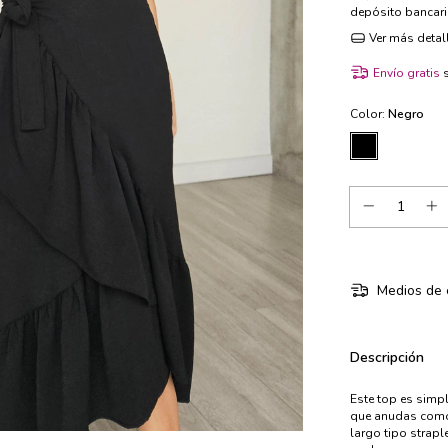
depósito bancar
Ver más detal
Envío gratis
Color:
Negro
Medios de 
Descripción
Este top es simpl
que anudas como 
largo tipo strapl