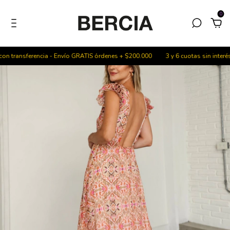
0
ansferencia - Envío GRATIS órdenes + $200.000
3 y 6 cuotas sin interés - 2