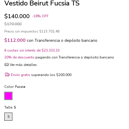
Vestido Beirut Fucsia TS
$140.000
-
18
%
OFF
$170.000
Precio sin impuestos
$115.702,48
$112.000
con
Transferencia o depósito bancario
6
cuotas sin interés de
$23.333,33
20% de descuento
pagando con Transferencia o depósito bancario
Ver más detalles
Envío gratis
superando los
$200.000
Color:
Fucsia
Talle:
S
S