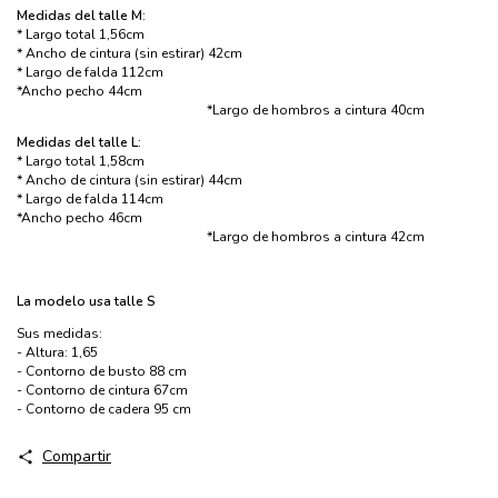
Medidas del talle M:
* Largo total 1,56cm
* Ancho de cintura (sin estirar) 42cm
* Largo de falda 112cm
*Ancho pecho 44cm
*Largo de hombros a cintura 40cm
Medidas del talle L:
* Largo total 1,58cm
* Ancho de cintura (sin estirar) 44cm
* Largo de falda 114cm
*Ancho pecho 46cm
*Largo de hombros a cintura 42cm
​La modelo usa talle S
Sus medidas:
- Altura: 1,65
- Contorno de busto 88 cm
- Contorno de cintura 67cm
- Contorno de cadera 95 cm
Compartir