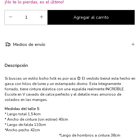
¡No te lo pierdas, es el último!
Medios de envío
Descripción
Si buscas un estilo boho folk es por aca 😍 El vestido beirut esta hecho en
gasa con hilos de lurex y un estampado divino. Esta íntegramente
forrado, tiene cintura elástica con una espalda realmente INCREÍBLE.
Escote en V cavado de calce perfecto y el detalle mas amoroso de
volados en las mangas.
Medidas del talle S:
* Largo total 1,54cm
* Ancho de cintura (sin estirar) 40cm
* Largo de falda 110cm
*Ancho pecho 42cm
*Largo de hombros a cintura 38cm