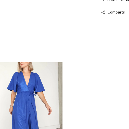
- Contorno de ca
Compartir