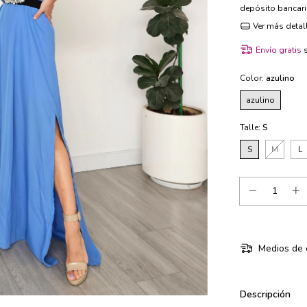
depósito bancar
Ver más detal
Envío gratis
Color:
azulino
azulino
Talle:
S
S
M
L
Medios de 
Descripción