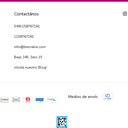
Contactános
5491158767161
1158767161
info@berciaba.com
Baez 345, 3ero 15
¡Visitá nuestro Blog!
Medios de envío