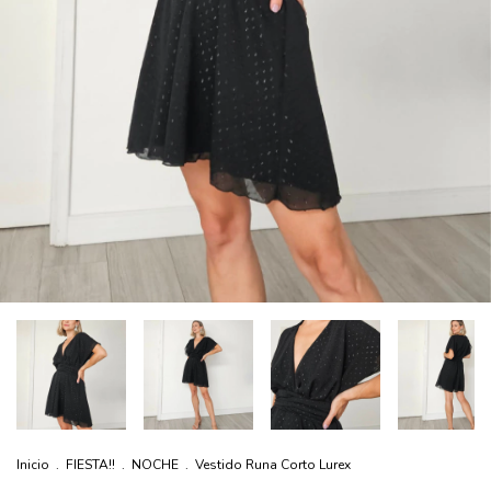
Inicio
.
FIESTA!!
.
NOCHE
.
Vestido Runa Corto Lurex