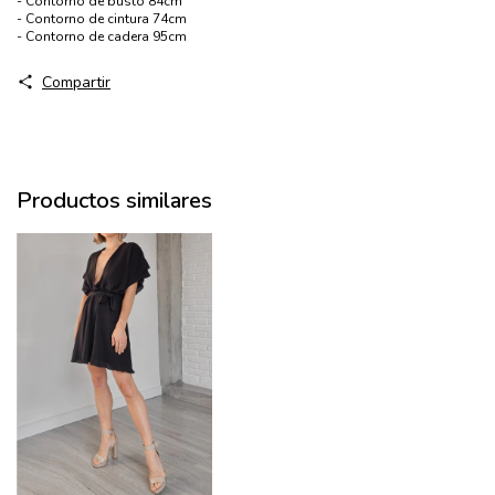
- Contorno de busto 84cm
- Contorno de cintura 74cm
- Contorno de cadera 95cm
Compartir
Productos similares