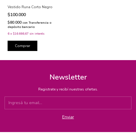
Vestido Runa Corto Negro
$100.000
$80.000
con
Transferencia o
depósito bancario
6
x
$16.666,67
sin interés
Comprar
Newsletter
Registrate y recibí nuestras ofertas.