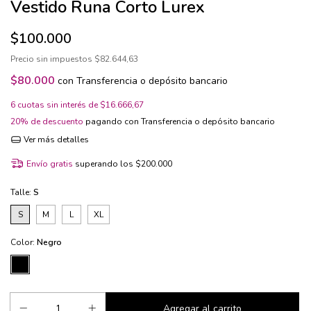
Vestido Runa Corto Lurex
$100.000
Precio sin impuestos
$82.644,63
$80.000
con
Transferencia o depósito bancario
6
cuotas sin interés de
$16.666,67
20% de descuento
pagando con Transferencia o depósito bancario
Ver más detalles
Envío gratis
superando los
$200.000
Talle:
S
S
M
L
XL
Color:
Negro