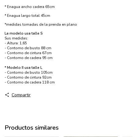
* Enagua ancho cadera 65cm
* Enagua largo total 45cm
*medidas tomadas de la prenda en plano
​La modelo usa talle S
Sus medidas:
- Altura: 1,65
- Contorno de busto 88 cm
- Contorno de cintura 67cm
- Contorno de cadera 95 cm
* Modelo II usa talle L
- Contorno de busto 105cm
- Contorno de cintura 92cm
- Contorno de cadera 118 cm
Compartir
Productos similares