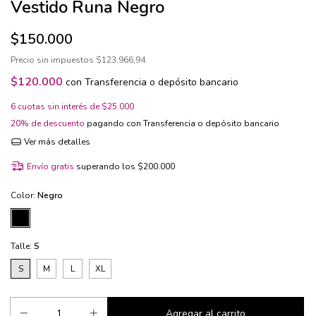
Vestido Runa Negro
$150.000
Precio sin impuestos
$123.966,94
$120.000
con
Transferencia o depósito bancario
6
cuotas sin interés de
$25.000
20% de descuento
pagando con Transferencia o depósito bancario
Ver más detalles
Envío gratis
superando los
$200.000
Color:
Negro
Talle:
S
S
M
L
XL