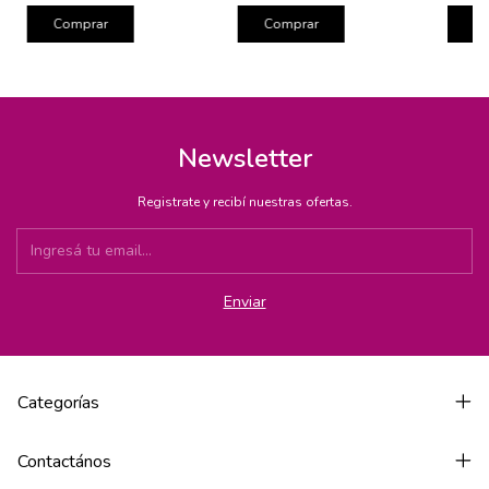
Comprar
Comprar
C
Newsletter
Registrate y recibí nuestras ofertas.
Categorías
Contactános