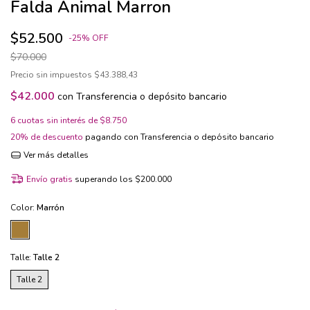
Falda Animal Marron
$52.500
-
25
%
OFF
$70.000
Precio sin impuestos
$43.388,43
$42.000
con
Transferencia o depósito bancario
6
cuotas sin interés de
$8.750
20% de descuento
pagando con Transferencia o depósito bancario
Ver más detalles
Envío gratis
superando los
$200.000
Color:
Marrón
Talle:
Talle 2
Talle 2