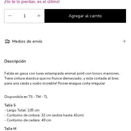
¡No te lo pierdas, es el último!
Medios de envío
Descripción
Falda en gasa con lurex estampada animal print con tonos marrones.
Tiene cintura elastica que no frunce demasiado, y esta cortada al bies
para una caida y vuelo increible! Posee enagua corta irregular
Disponible en TS - TM - TL
Talle S
- Largo Total: 105 cm
- Contorno de cintura: 32 cm (estira hasta 42cm)
- Contorno de cadera: 49 cm
Talle M